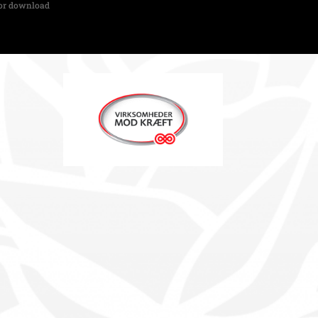
for download