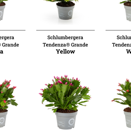
ergera
Schlumbergera
Schlu
 Grande
Tendenza® Grande
Tenden
a
Yellow
W