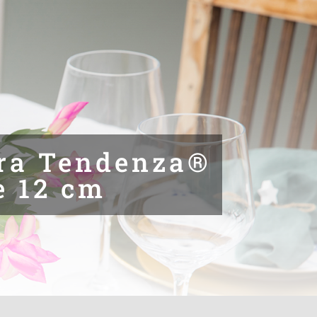
ra Tendenza®
e 12 cm