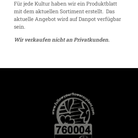
Für jede Kultur haben wir ein Produktblatt
mit dem aktuellen Sortiment erstellt. Das
aktuelle Angebot wird auf Danpot verfügbar
sein.
Wir verkaufen nicht an Privatkunden.