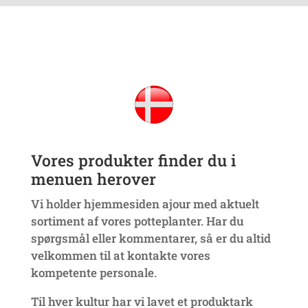
Vores produkter finder du i
menuen herover
Vi holder hjemmesiden ajour med aktuelt
sortiment af vores potteplanter. Har du
spørgsmål eller kommentarer, så er du altid
velkommen til at kontakte vores
kompetente personale.
Til hver kultur har vi lavet et produktark