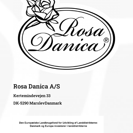
Rosa Danica A/S
Kertemindevejen 33
DK-5290 MarslevDanmark