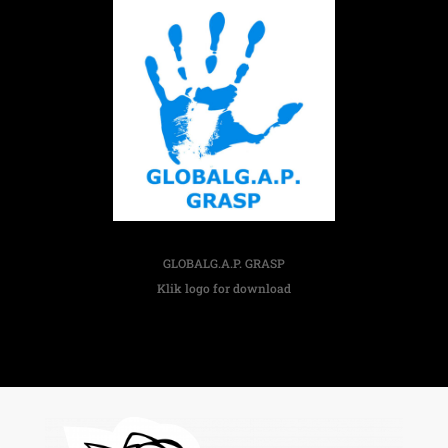
GLOBALG.A.P. GRASP
Klik logo for download