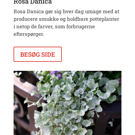
Rosa Danica
Rosa Danica gør sig hver dag umage med at
producere smukke og holdbare potteplanter
i netop de farver, som forbrugerne
efterspørger.
BESØG SIDE